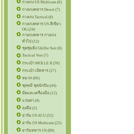
กางเกง US Multicam (6)
กางเกงทหาร Desert (7)
กางเกง Tactical (6)
กางเกงทหาร US สีเขียว
OG (24)
กางเกงทหาร กางเกง
ทั่วไป (12)
ชุดซุ่มยิง Ghillie Suit (6)
Tactical Vest (7)
กระเป๋า MOLLE II (50)
กระเป๋า เป้ทหาร (27)
หมวก (60)
ชุดหมี ชุดนักบิน (44)
มีดและเครื่องมือ (12)
แว่นตา (4)
ถุงมือ (2)
อาร์ม US ACU (52)
อาร์ม US Multicam (25)
อาร์มทหาร US (89)