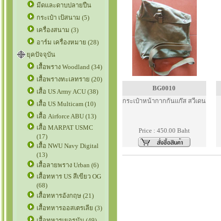
มีดและดาบปลายปืน
กระเป๋า เป้สนาม (5)
เครื่องสนาม (3)
อาร์ม เครื่องหมาย (28)
ยุคปัจจุบัน
เสื้อพราง Woodland (34)
เสื้อพรางทะเลทราย (20)
BG0010
เสื้อ US Army ACU (38)
กระเป๋าหน้ากากกันแก๊ส สวีเดน
เสื้อ US Multicam (10)
เสื้อ Airforce ABU (13)
เสื้อ MARPAT USMC
Price : 450.00 Baht
(17)
เสื้อ NWU Navy Digital
(13)
เสื้อลายพราง Urban (6)
เสื้อทหาร US สีเขียว OG
(68)
เสื้อทหารอังกฤษ (21)
เสื้อทหารออสเตรเลีย (3)
เสื้อทหารเยอรมัน (49)