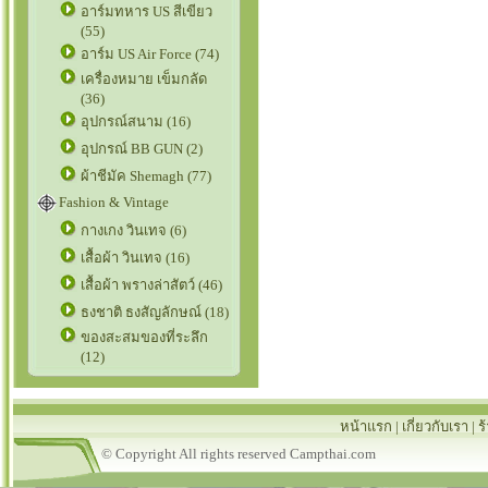
อาร์มทหาร US สีเขียว
(55)
อาร์ม US Air Force (74)
เครื่องหมาย เข็มกลัด
(36)
อุปกรณ์สนาม (16)
อุปกรณ์ BB GUN (2)
ผ้าชีมัค Shemagh (77)
Fashion & Vintage
กางเกง วินเทจ (6)
เสื้อผ้า วินเทจ (16)
เสื้อผ้า พรางล่าสัตว์ (46)
ธงชาติ ธงสัญลักษณ์ (18)
ของสะสมของที่ระลึก
(12)
หน้าแรก
|
เกี่ยวกับเรา
|
ร
© Copyright All rights reserved Campthai.com