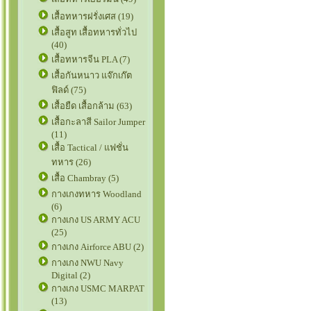
เสื้อทหารฝรั่งเศส (19)
เสื้อสูท เสื้อทหารทั่วไป
(40)
เสื้อทหารจีน PLA (7)
เสื้อกันหนาว แจ๊กเก๊ต
ฟิลด์ (75)
เสื้อยืด เสื้อกล้าม (63)
เสื้อกะลาสี Sailor Jumper
(11)
เสื้อ Tactical / แฟชั่น
ทหาร (26)
เสื้อ Chambray (5)
กางเกงทหาร Woodland
(6)
กางเกง US ARMY ACU
(25)
กางเกง Airforce ABU (2)
กางเกง NWU Navy
Digital (2)
กางเกง USMC MARPAT
(13)