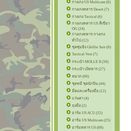
กางเกง US Multicam (6)
กางเกงทหาร Desert (7)
กางเกง Tactical (6)
กางเกงทหาร US สีเขียว
OG (24)
กางเกงทหาร กางเกง
ทั่วไป (12)
ชุดซุ่มยิง Ghillie Suit (6)
Tactical Vest (7)
กระเป๋า MOLLE II (50)
กระเป๋า เป้ทหาร (27)
หมวก (60)
ชุดหมี ชุดนักบิน (44)
มีดและเครื่องมือ (12)
แว่นตา (4)
ถุงมือ (2)
อาร์ม US ACU (52)
อาร์ม US Multicam (25)
อาร์มทหาร US (89)