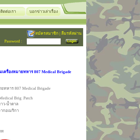
ติดต่อเรา
บอกข่าวเล่าเรื่อง
สมัครสมาชิก
|
ลืมรหัสผ่าน
Password :
์มเครื่องหมายทหาร 807 Medical Brigade
มายทหาร 807 Medical Brigade
Medical Brig .Patch
ขาว-น้ำตาล
จากอเมริกา
าท