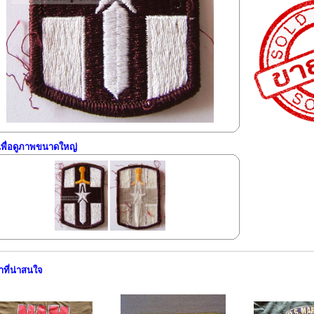
กเพื่อดูภาพขนาดใหญ่
าที่น่าสนใจ