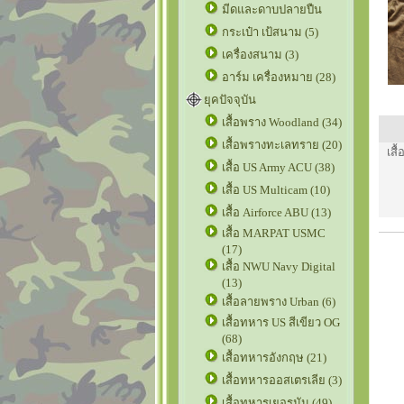
มีดและดาบปลายปืน
กระเป๋า เป้สนาม (5)
เครื่องสนาม (3)
อาร์ม เครื่องหมาย (28)
ยุคปัจจุบัน
เสื้อพราง Woodland (34)
เสื้อพรางทะเลทราย (20)
เสื
เสื้อ US Army ACU (38)
เสื้อ US Multicam (10)
เสื้อ Airforce ABU (13)
เสื้อ MARPAT USMC
(17)
เสื้อ NWU Navy Digital
(13)
เสื้อลายพราง Urban (6)
เสื้อทหาร US สีเขียว OG
(68)
เสื้อทหารอังกฤษ (21)
เสื้อทหารออสเตรเลีย (3)
เสื้อทหารเยอรมัน (49)