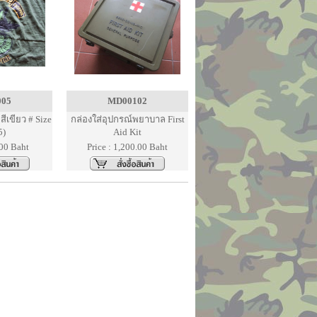
005
MD00102
สีเขียว # Size
กล่องใส่อุปกรณ์พยาบาล First
5)
Aid Kit
.00 Baht
Price : 1,200.00 Baht