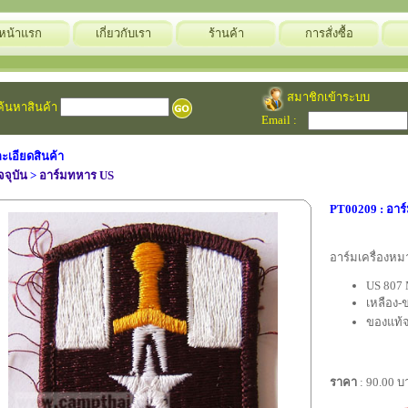
หน้าแรก
เกี่ยวกับเรา
ร้านค้า
การสั่งซื้อ
สมาชิกเข้าระบบ
้นหาสินค้า
Email :
ะเอียดสินค้า
จจุบัน
>
อาร์มทหาร US
PT00209 : อาร
อาร์มเครื่องห
US 807 
เหลือง-
ของแท้
ราคา
: 90.00 บ