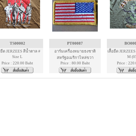
TS00002
PT00087
BO00
้อยืด JERZEES สีน้ำตาล #
อาร์มเครื่องหมายธงชาติ
เสื้อยืด JERZEES 
Size L
M (0
สหรัฐอเมริกาไหล่ขวา
Price : 220.00 Baht
Price : 80.00 Baht
Price : 220