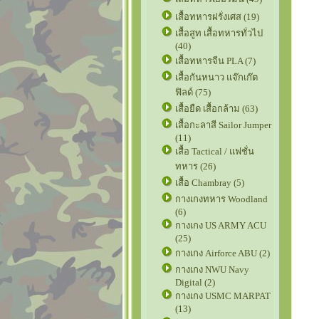
เสื้อทหารฝรั่งเศส (19)
เสื้อสูท เสื้อทหารทั่วไป
(40)
เสื้อทหารจีน PLA (7)
เสื้อกันหนาว แจ๊กเก๊ต
ฟิลด์ (75)
เสื้อยืด เสื้อกล้าม (63)
เสื้อกะลาสี Sailor Jumper
(11)
เสื้อ Tactical / แฟชั่น
ทหาร (26)
เสื้อ Chambray (5)
กางเกงทหาร Woodland
(6)
กางเกง US ARMY ACU
(25)
กางเกง Airforce ABU (2)
กางเกง NWU Navy
Digital (2)
กางเกง USMC MARPAT
(13)