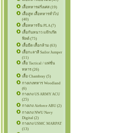
เสื้อทหารฝรั่งเศส (19)
เสื้อสูท เสื้อทหารทั่วไป
(40)
เสื้อทหารจีน PLA (7)
เสื้อกันหนาว แจ๊กเก๊ต
ฟิลด์ (75)
เสื้อยืด เสื้อกล้าม (63)
เสื้อกะลาสี Sailor Jumper
(11)
เสื้อ Tactical / แฟชั่น
ทหาร (26)
เสื้อ Chambray (5)
กางเกงทหาร Woodland
(6)
กางเกง US ARMY ACU
(25)
กางเกง Airforce ABU (2)
กางเกง NWU Navy
Digital (2)
กางเกง USMC MARPAT
(13)