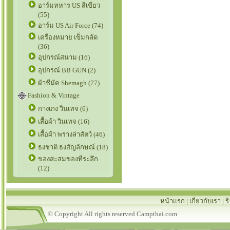
อาร์มทหาร US สีเขียว
(55)
อาร์ม US Air Force (74)
เครื่องหมาย เข็มกลัด
(36)
อุปกรณ์สนาม (16)
อุปกรณ์ BB GUN (2)
ผ้าชีมัค Shemagh (77)
Fashion & Vintage
กางเกง วินเทจ (6)
เสื้อผ้า วินเทจ (16)
เสื้อผ้า พรางล่าสัตว์ (46)
ธงชาติ ธงสัญลักษณ์ (18)
ของสะสมของที่ระลึก
(12)
หน้าแรก
|
เกี่ยวกับเรา
|
ร
© Copyright All rights reserved Campthai.com